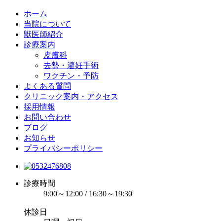
ホーム
当院について
獣医師紹介
診療案内
皮膚科
去勢・避妊手術
ワクチン・予防
よくある質問
クリニック案内・アクセス
採用情報
お問い合わせ
ブログ
お知らせ
プライバシーポリシー
診療時間
9:00～12:00 / 16:30～19:30
休診日