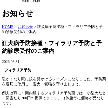
日曜・祝日
お知らせ
HOME
>
お知らせ
>
狂犬病予防接種・フィラリア予防と予
約診療受付のご案内
狂犬病予防接種・フィラリア予防と予
約診療受付のご案内
2026.03.31
□
フィラリア予防
暖かくなり既に蚊を見かけるシーズンになりました。予防薬
を適切に使用し、愛犬・愛猫を守りましょう。
例えば月に１回内服するフィラリア予防薬では、小型犬だと
１回当たり700円〜提供できます。（体重毎に価格が異なり
ます）