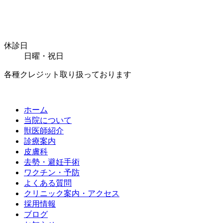
休診日
日曜・祝日
各種クレジット取り扱っております
ホーム
当院について
獣医師紹介
診療案内
皮膚科
去勢・避妊手術
ワクチン・予防
よくある質問
クリニック案内・アクセス
採用情報
ブログ