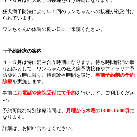
４〜６月は狂犬病予防接種を行う時期になります。
狂犬病予防法により年１回のワンちゃんへの接種が義務付け
られています。
ワンちゃんの体調の良い日にご来院ください。
☆
予約診療の案内
４・５月は特に混み合う時期になります。待ち時間解消の取
り組みとして、ワンちゃんの狂犬病予防接種やフィラリア予
防薬処方時に限り、特別診療時間を設け、
事前予約制の予約
診療
を実施します。
事前に
お電話や病院受付にて予約
を行います、ご利用くださ
い。
予約可能な特別診療時間は、
月曜から木曜
の
13:00-15:00頃
に
なります。
詳細は、お問い合わせください。