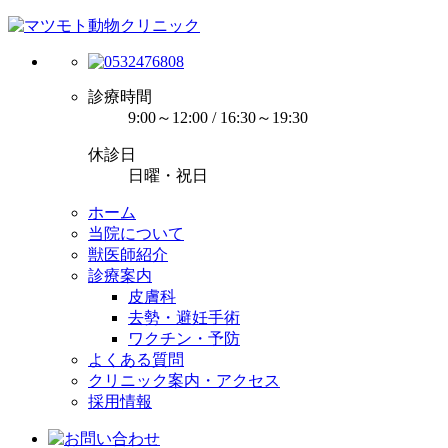
診療時間
9:00～12:00 / 16:30～19:30
休診日
日曜・祝日
ホーム
当院について
獣医師紹介
診療案内
皮膚科
去勢・避妊手術
ワクチン・予防
よくある質問
クリニック案内・アクセス
採用情報