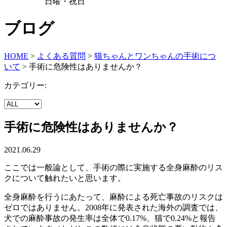
日曜・祝日
ブログ
HOME
>
よくある質問
>
猫ちゃんとワンちゃんの手術につ
いて
>
手術に危険性はありませんか？
カテゴリー:
手術に危険性はありませんか？
2021.06.29
ここでは一般論として、手術の際に実施する全身麻酔のリス
クについて触れたいと思います。
全身麻酔を行うにあたって、麻酔による死亡事故のリスクは
ゼロではありません。2008年に発表された海外の調査では、
犬での麻酔事故の発生率は全体で0.17%、猫で0.24%と報告