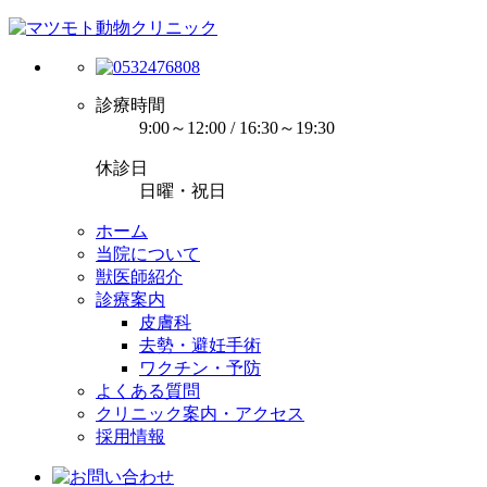
診療時間
9:00～12:00 / 16:30～19:30
休診日
日曜・祝日
ホーム
当院について
獣医師紹介
診療案内
皮膚科
去勢・避妊手術
ワクチン・予防
よくある質問
クリニック案内・アクセス
採用情報