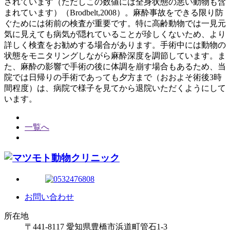
されています（ただしこの数値には全身状態の悪い動物も含
まれています）（Brodbelt,2008）。麻酔事故をできる限り防
ぐためには術前の検査が重要です。特に高齢動物では一見元
気に見えても病気が隠れていることが珍しくないため、より
詳しく検査をお勧めする場合があります。手術中には動物の
状態をモニタリングしながら麻酔深度を調節しています。ま
た、麻酔の影響で手術の後に体調を崩す場合もあるため、当
院では日帰りの手術であっても夕方まで（おおよそ術後3時
間程度）は、病院で様子を見てから退院いただくようにして
います。
一覧へ
お問い合わせ
所在地
〒441-8117 愛知県豊橋市浜道町管石1-3