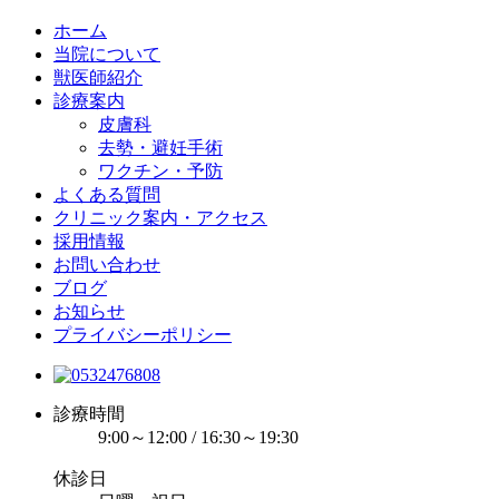
ホーム
当院について
獣医師紹介
診療案内
皮膚科
去勢・避妊手術
ワクチン・予防
よくある質問
クリニック案内・アクセス
採用情報
お問い合わせ
ブログ
お知らせ
プライバシーポリシー
診療時間
9:00～12:00 / 16:30～19:30
休診日