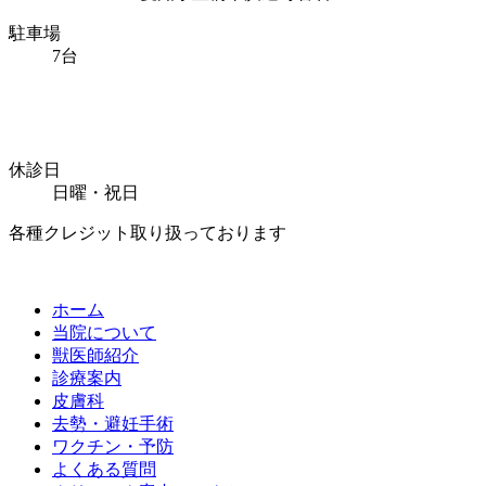
駐車場
7台
休診日
日曜・祝日
各種クレジット取り扱っております
ホーム
当院について
獣医師紹介
診療案内
皮膚科
去勢・避妊手術
ワクチン・予防
よくある質問