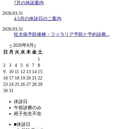
7月の休診案内
2026.03.31
4-5月の休診日のご案内
2026.03.31
狂犬病予防接種・フィラリア予防と予約診療...
«
2026年8月
»
日
月
火
水
木
金
土
1
2
3
4
5
6
7
8
9
10
11
12
13
14
15
16
17
18
19
20
21
22
23
24
25
26
27
28
29
30
31
休診日
午前診療のみ
裕子先生不在
■
休診日