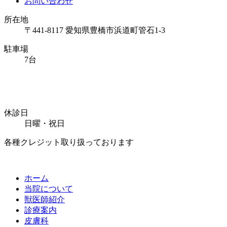
お問い合わせ
所在地
〒441-8117 愛知県豊橋市浜道町管石1-3
駐車場
7台
休診日
日曜・祝日
各種クレジット取り扱っております
ホーム
当院について
獣医師紹介
診療案内
皮膚科