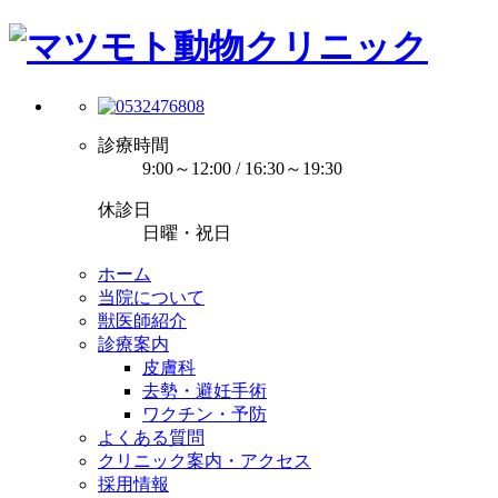
診療時間
9:00～12:00 / 16:30～19:30
休診日
日曜・祝日
ホーム
当院について
獣医師紹介
診療案内
皮膚科
去勢・避妊手術
ワクチン・予防
よくある質問
クリニック案内・アクセス
採用情報