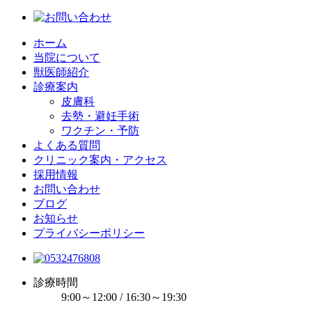
ホーム
当院について
獣医師紹介
診療案内
皮膚科
去勢・避妊手術
ワクチン・予防
よくある質問
クリニック案内・アクセス
採用情報
お問い合わせ
ブログ
お知らせ
プライバシーポリシー
診療時間
9:00～12:00 / 16:30～19:30